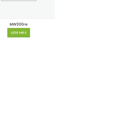
MW300re
LEER MÁS