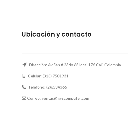
Ubicación y contacto
Dirección: Av 5an # 23dn 68 local 176 Cali, Colombia.
Celular: (313) 7501931
Teléfono: (2)6534366
Correo: ventas@gyscomputer.com