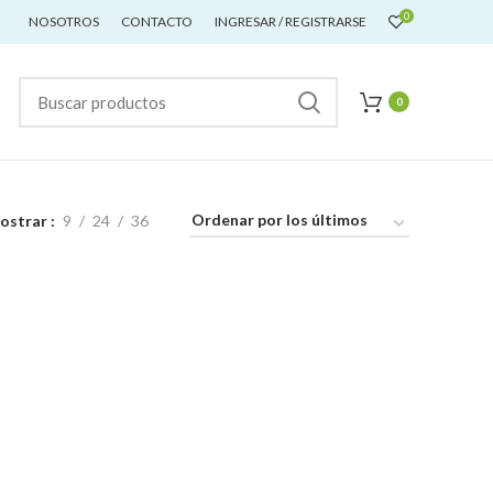
0
NOSOTROS
CONTACTO
INGRESAR / REGISTRARSE
0
ostrar
9
24
36