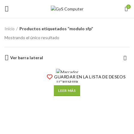
0
Inicio
Productos etiquetados “modulo sfp”
Mostrando el único resultado
Ver barra lateral
GUARDAR EN LA LISTA DE DESEOS
Tl-sm311ls
LEER MÁS
Instagram
Facebook