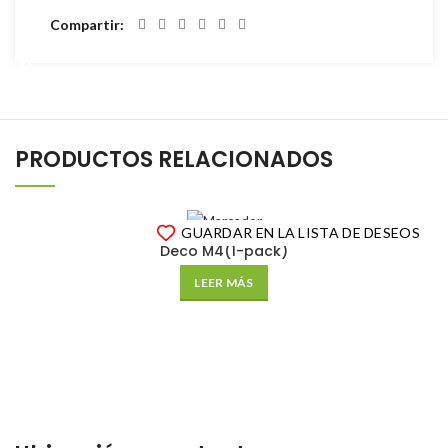
Instagram
Facebook
Compartir
PRODUCTOS RELACIONADOS
GUARDAR EN LA LISTA DE DESEOS
Deco M4(1-pack)
LEER MÁS