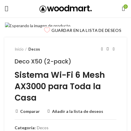
0
GUARDAR EN LA LISTA DE DESEOS
Inicio
Decos
Deco X50 (2-pack)
Sistema Wi-Fi 6 Mesh
AX3000 para Toda la
Casa
Comparar
Añadir a la lista de deseos
Categoría:
Decos