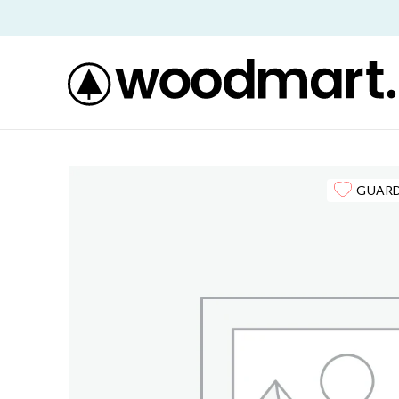
GUARD