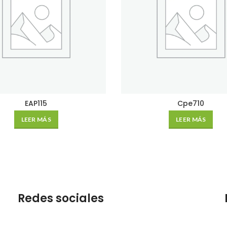
EAP115
Cpe710
LEER MÁS
LEER MÁS
Redes sociales