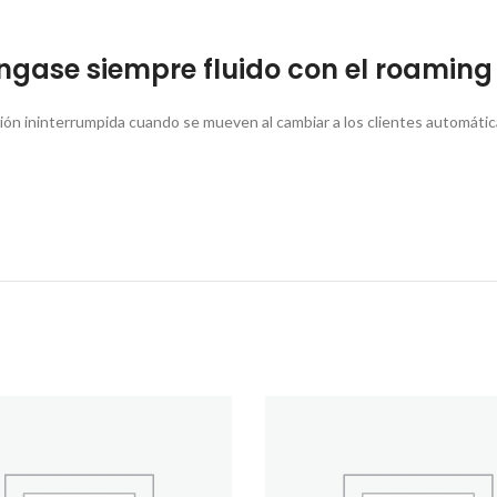
gase siempre fluido con el roaming
sión ininterrumpida cuando se mueven al cambiar a los clientes automáti