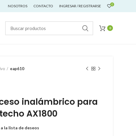
0
NOSOTROS
CONTACTO
INGRESAR / REGISTRARSE
0
ivo
eap610
ceso inalámbrico para
techo AX1800
a la lista de deseos