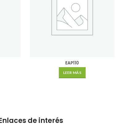
EAP110
LEER MÁS
Enlaces de interés