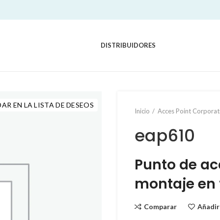
DISTRIBUIDORES
AR EN LA LISTA DE DESEOS
Inicio
Acces Point Corporat
eap610
Punto de ac
montaje en 
Comparar
Añadir 