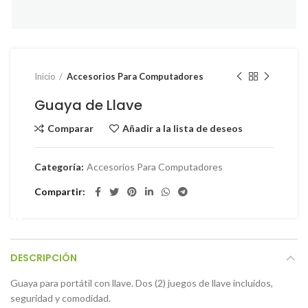
Inicio
Accesorios Para Computadores
Guaya de Llave
Comparar
Añadir a la lista de deseos
Categoría:
Accesorios Para Computadores
Instagram
Facebook
Compartir
DESCRIPCIÓN
Guaya para portátil con llave. Dos (2) juegos de llave incluidos,
seguridad y comodidad.