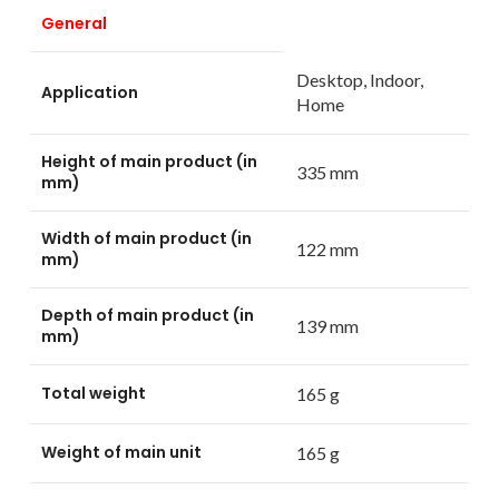
General
Desktop, Indoor,
Application
Home
Height of main product (in
335 mm
mm)
Width of main product (in
122 mm
mm)
Depth of main product (in
139 mm
mm)
Total weight
165 g
Weight of main unit
165 g