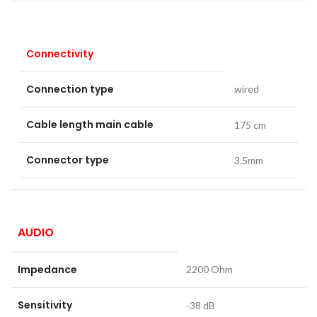
Connectivity
Connection type
wired
Cable length main cable
175 cm
Connector type
3.5mm
AUDIO
Impedance
2200 Ohm
Sensitivity
-38 dB