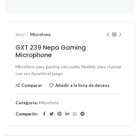
Inicio
Microfono
GXT 239 Nepa Gaming
Microphone
Micrófono para gaming con cuello flexible; para chatear
con voz durante el juego
Comparar
Añadir a la lista de deseos
Categoría:
Microfono
Compartir