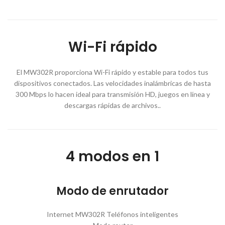
Wi-Fi rápido
El MW302R proporciona Wi-Fi rápido y estable para todos tus
Instagram
Facebook
dispositivos conectados. Las velocidades inalámbricas de hasta
300 Mbps lo hacen ideal para transmisión HD, juegos en línea y
descargas rápidas de archivos..
4 modos en 1
Modo de enrutador
Internet MW302R Teléfonos inteligentes