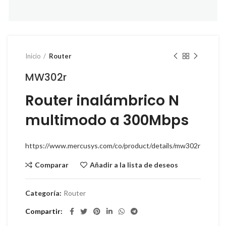
Inicio
Router
MW302r
Router inalámbrico N
multimodo a 300Mbps
https://www.mercusys.com/co/product/details/mw302r
Comparar
Añadir a la lista de deseos
Categoría:
Router
Compartir