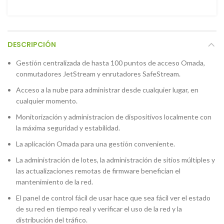
DESCRIPCIÓN
Gestión centralizada de hasta 100 puntos de acceso Omada,
conmutadores JetStream y enrutadores SafeStream.
Acceso a la nube para administrar desde cualquier lugar, en
cualquier momento.
Monitorización y administracion de dispositivos localmente con
la máxima seguridad y estabilidad.
La aplicación Omada para una gestión conveniente.
La administración de lotes, la administración de sitios múltiples y
Instagram
Facebook
las actualizaciones remotas de firmware benefician el
mantenimiento de la red.
El panel de control fácil de usar hace que sea fácil ver el estado
de su red en tiempo real y verificar el uso de la red y la
distribución del tráfico.