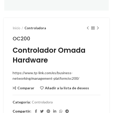
Inicio
Controladora
OC200
Controlador Omada
Hardware
https://www.tp-link.com/es/business-
networking/management-platform/oc200/
Comparar
Añadir a la lista de deseos
Categoría:
Controladora
Compartir