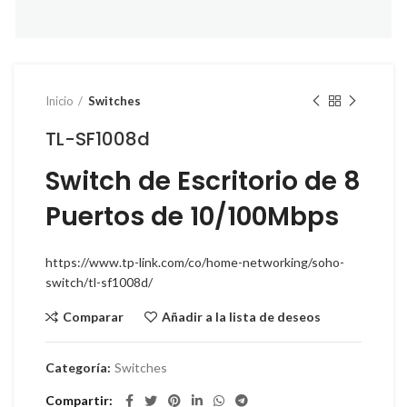
Inicio
Switches
TL-SF1008d
Switch de Escritorio de 8
Puertos de 10/100Mbps
Instagram
Facebook
https://www.tp-link.com/co/home-networking/soho-
switch/tl-sf1008d/
Comparar
Añadir a la lista de deseos
Categoría:
Switches
Compartir