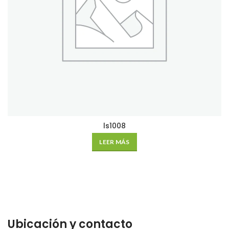
ls1008
LEER MÁS
Ubicación y contacto