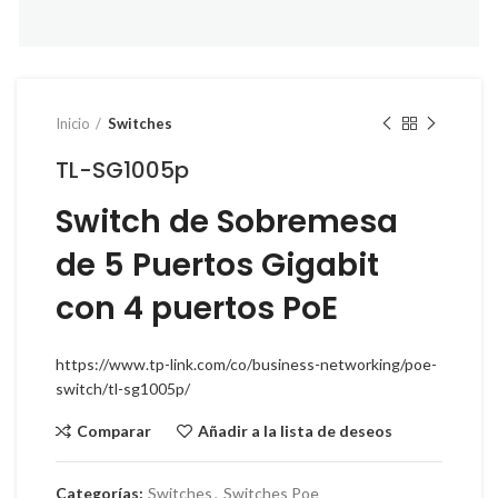
Inicio
Switches
TL-SG1005p
Switch de Sobremesa
de 5 Puertos Gigabit
con 4 puertos PoE
https://www.tp-link.com/co/business-networking/poe-
switch/tl-sg1005p/
Comparar
Añadir a la lista de deseos
Categorías:
Switches
,
Switches Poe