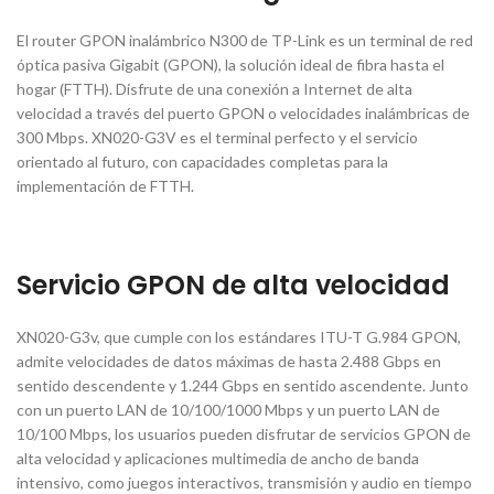
El router GPON inalámbrico N300 de TP-Link es un terminal de red
óptica pasiva Gigabit (GPON), la solución ideal de fibra hasta el
hogar (FTTH). Disfrute de una conexión a Internet de alta
velocidad a través del puerto GPON o velocidades inalámbricas de
300 Mbps. XN020-G3V es el terminal perfecto y el servicio
orientado al futuro, con capacidades completas para la
implementación de FTTH.
Servicio GPON de alta velocidad
XN020-G3v, que cumple con los estándares ITU-T G.984 GPON,
admite velocidades de datos máximas de hasta 2.488 Gbps en
sentido descendente y 1.244 Gbps en sentido ascendente. Junto
con un puerto LAN de 10/100/1000 Mbps y un puerto LAN de
10/100 Mbps, los usuarios pueden disfrutar de servicios GPON de
alta velocidad y aplicaciones multimedia de ancho de banda
intensivo, como juegos interactivos, transmisión y audio en tiempo