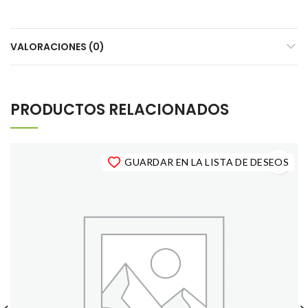
VALORACIONES (0)
PRODUCTOS RELACIONADOS
GUARDAR EN LA LISTA DE DESEOS