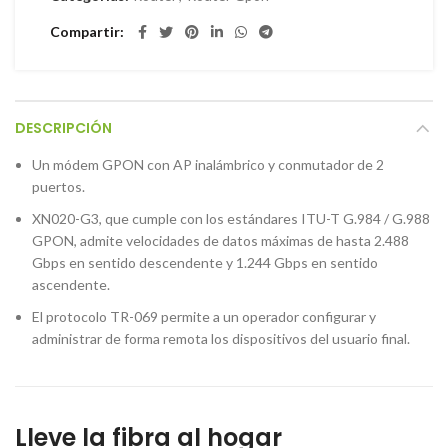
Compartir
DESCRIPCIÓN
Un módem GPON con AP inalámbrico y conmutador de 2
puertos.
XN020-G3, que cumple con los estándares ITU-T G.984 / G.988
GPON, admite velocidades de datos máximas de hasta 2.488
Gbps en sentido descendente y 1.244 Gbps en sentido
ascendente.
El protocolo TR-069 permite a un operador configurar y
administrar de forma remota los dispositivos del usuario final.
Instagram
Facebook
Lleve la fibra al hogar